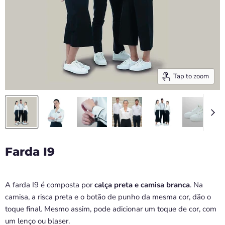
Tap to zoom
Farda I9
A farda I9 é composta por
calça preta e camisa branca
. Na
camisa, a risca preta e o botão de punho da mesma cor, dão o
toque final. Mesmo assim, pode adicionar um toque de cor, com
um lenço ou blaser.